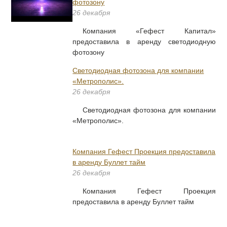
фотозону
26 декабря
Компания «Гефест Капитал»
предоставила в аренду светодиодную
фотозону
Светодиодная фотозона для компании
«Метрополис».
26 декабря
Светодиодная фотозона для компании
«Метрополис».
Компания Гефест Проекция предоставила
в аренду Буллет тайм
26 декабря
Компания Гефест Проекция
предоставила в аренду Буллет тайм