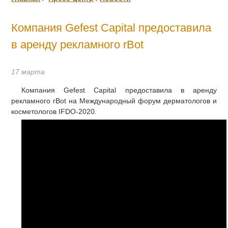
Компания Gefest Capital предоставила
в аренду рекламного rBot
17 марта
Компания Gefest Capital предоставила в аренду
рекламного rBot на Международный форум дерматологов и
косметологов IFDO-2020.