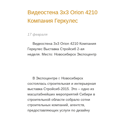
г. Москва, Очаковское ш., д. 28,
стр. 2, эт. 4, оф. 403
Видеостена 3х3 Orion 4210
E-mail:
interactivelab@mail.ru
Компания Геркулес
17 февраля
Видеостена 3х3 Orion 4210 Компания
Геркулес Выставка Стройсиб 2-ая
неделя. Место: Новосибирск Экспоцентр
В Экспоцентре г. Новосибирск
состоялась строительная и интерьерная
выставка Стройсиб-2015. Это – одно из
масштабнейших мероприятий Сибири в
строительной области собрало сотни
строительных компаний, агентств,
предоставляющих услуги по дизайну