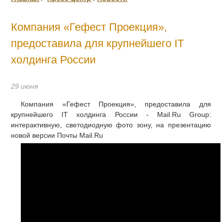
Компания «Гефест Проекция»,
предоставила для крупнейшего IT
холдинга России
29 июня
Компания «Гефест Проекция», предоставила для
крупнейшего IT холдинга России - Mail.Ru Group:
интерактивную, светодиодную фото зону, на презентацию
новой версии Почты Mail.Ru