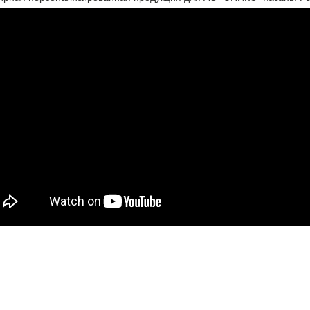
© 2025 Интерактив
Design by Lotta Design
Developed by Solid